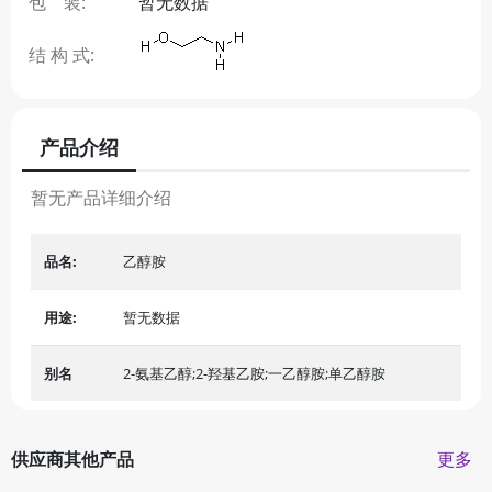
包 装:
暂无数据
结 构 式:
产品介绍
暂无产品详细介绍
品名:
乙醇胺
用途:
暂无数据
别名
2-氨基乙醇;2-羟基乙胺;一乙醇胺;单乙醇胺
供应商其他产品
更多