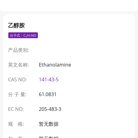
乙醇胺
分子式：C
H
NO
2
7
产品类别:
英文名称:
Ethanolamine
CAS NO:
141-43-5
分 子 量:
61.0831
EC NO:
205-483-3
规 格:
暂无数据