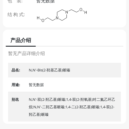
包 装:
暂无数据
结 构 式:
产品介绍
暂无产品详细介绍
品名:
N,N'-Bis(2-羟基乙基)哌嗪
用途:
暂无数据
别名
N,N'-双(2-羟乙基)哌嗪;1,4-双(2-羟氧基)对二氮乙环乙
烷;N,N'-二羟乙基哌嗪;1,4-二(2-羟乙基)哌嗪;1,4-双(2-
羟乙基)哌嗪