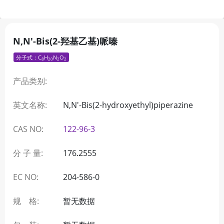
N,N'-Bis(2-羟基乙基)哌嗪
分子式：C
H
N
O
8
20
2
2
产品类别:
英文名称:
N,N'-Bis(2-hydroxyethyl)piperazine
CAS NO:
122-96-3
分 子 量:
176.2555
EC NO:
204-586-0
规 格:
暂无数据